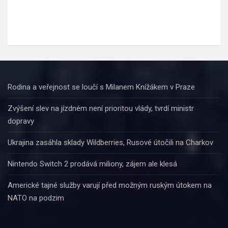
Rodina a veřejnost se loučí s Milanem Knížákem v Praze
Zvýšení slev na jízdném není prioritou vlády, tvrdí ministr
dopravy
Ukrajina zasáhla sklady Wildberries, Rusové útočili na Charkov
Nintendo Switch 2 prodává miliony, zájem ale klesá
Americké tajné služby varují před možným ruským útokem na
NATO na podzim