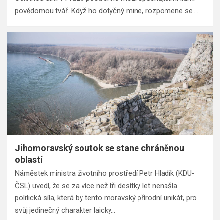
povědomou tvář. Když ho dotyčný mine, rozpomene se.…
Jihomoravský soutok se stane chráněnou
oblastí
Náměstek ministra životního prostředí Petr Hladík (KDU-
ČSL) uvedl, že se za více než tři desítky let nenašla
politická síla, která by tento moravský přírodní unikát, pro
svůj jedinečný charakter laicky…