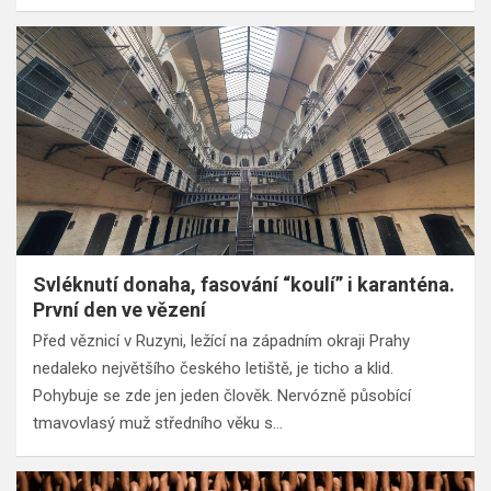
Svléknutí donaha, fasování “koulí” i karanténa.
První den ve vězení
Před věznicí v Ruzyni, ležící na západním okraji Prahy
nedaleko největšího českého letiště, je ticho a klid.
Pohybuje se zde jen jeden člověk. Nervózně působící
tmavovlasý muž středního věku s…