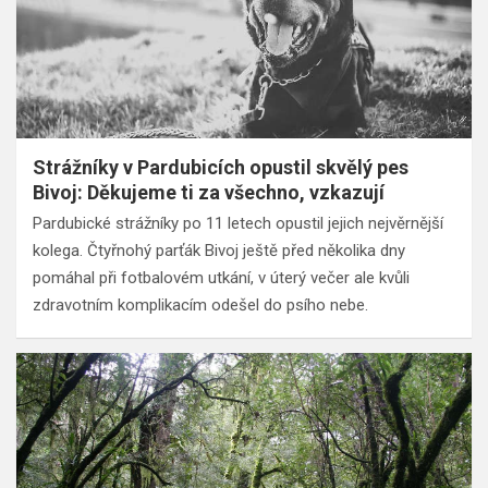
Strážníky v Pardubicích opustil skvělý pes
Bivoj: Děkujeme ti za všechno, vzkazují
Pardubické strážníky po 11 letech opustil jejich nejvěrnější
kolega. Čtyřnohý parťák Bivoj ještě před několika dny
pomáhal při fotbalovém utkání, v úterý večer ale kvůli
zdravotním komplikacím odešel do psího nebe.