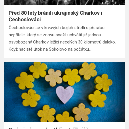
Před 80 lety bránili ukrajinský Charkov i
Čechoslováci
Čechoslováci se v krvavých bojích střetli s přesilou
nepřítele, který se znovu snažil uchvátit již jednou
osvobozený Charkov ležící necelých 30 kilometrů daleko.
Když nacisté útok na Sokolovo na počátku…