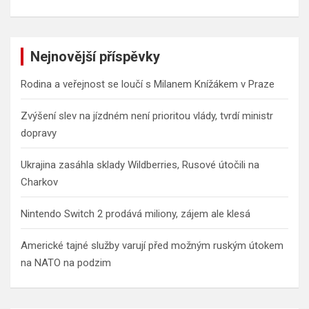
Nejnovější příspěvky
Rodina a veřejnost se loučí s Milanem Knížákem v Praze
Zvýšení slev na jízdném není prioritou vlády, tvrdí ministr
dopravy
Ukrajina zasáhla sklady Wildberries, Rusové útočili na
Charkov
Nintendo Switch 2 prodává miliony, zájem ale klesá
Americké tajné služby varují před možným ruským útokem
na NATO na podzim