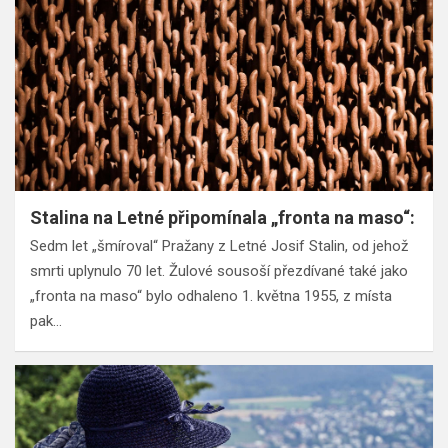
Stalina na Letné připomínala „fronta na maso“:
Sedm let „šmíroval“ Pražany z Letné Josif Stalin, od jehož
smrti uplynulo 70 let. Žulové sousoší přezdívané také jako
„fronta na maso“ bylo odhaleno 1. května 1955, z místa
pak…