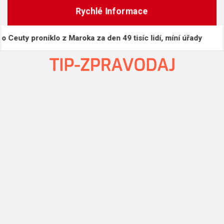
Skip
Rychlé Informace
to
content
proniklo z Maroka za den 49 tisíc lidí, míní úřady