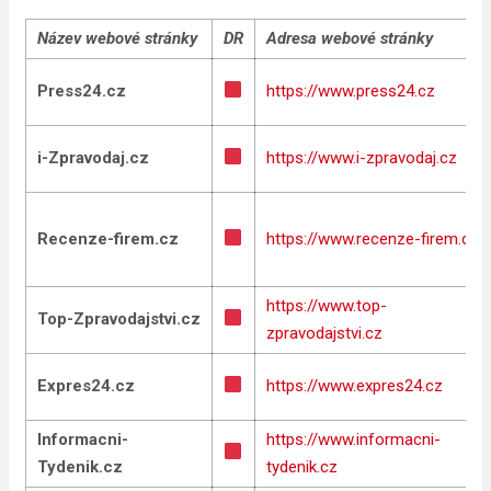
Název webové stránky
DR
Adresa webové stránky
Press24.cz
https://www.press24.cz
i-Zpravodaj.cz
https://www.i-zpravodaj.cz
Recenze-firem.cz
https://www.recenze-firem.cz
https://www.top-
Top-Zpravodajstvi.cz
zpravodajstvi.cz
Expres24.cz
https://www.expres24.cz
Informacni-
https://www.informacni-
Tydenik.cz
tydenik.cz