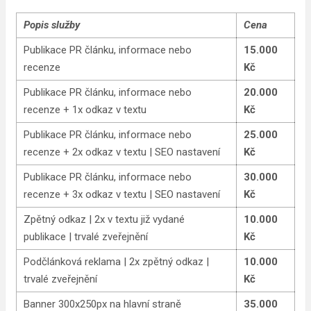
Popis služby
Cena
Publikace PR článku, informace nebo
15.000
recenze
Kč
Publikace PR článku, informace nebo
20.000
recenze + 1x odkaz v textu
Kč
Publikace PR článku, informace nebo
25.000
recenze + 2x odkaz v textu | SEO nastavení
Kč
Publikace PR článku, informace nebo
30.000
recenze + 3x odkaz v textu | SEO nastavení
Kč
Zpětný odkaz | 2x v textu již vydané
10.000
publikace | trvalé zveřejnění
Kč
Podčlánková reklama | 2x zpětný odkaz |
10.000
trvalé zveřejnění
Kč
Banner 300x250px na hlavní straně
35.000