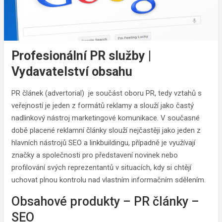
Profesionální PR služby |
Vydavatelství obsahu
PR článek (advertorial) je součást oboru PR, tedy vztahů s
veřejností je jeden z formátů reklamy a slouží jako častý
nadlinkový nástroj marketingové komunikace. V současné
době placené reklamní články slouží nejčastěji jako jeden z
hlavních nástrojů SEO a linkbuildingu, případně je využívají
značky a společnosti pro představení novinek nebo
profilování svých reprezentantů v situacích, kdy si chtějí
uchovat plnou kontrolu nad vlastním informačním sdělením.
Obsahové produkty – PR články –
SEO