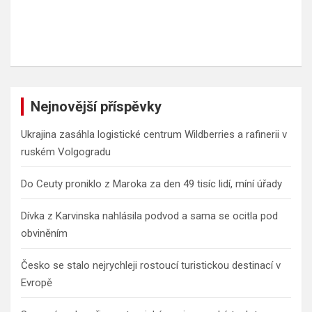
Nejnovější příspěvky
Ukrajina zasáhla logistické centrum Wildberries a rafinerii v
ruském Volgogradu
Do Ceuty proniklo z Maroka za den 49 tisíc lidí, míní úřady
Dívka z Karvinska nahlásila podvod a sama se ocitla pod
obviněním
Česko se stalo nejrychleji rostoucí turistickou destinací v
Evropě