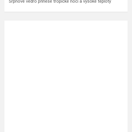
Srpnové vedro přinese tropické noci a vysoké teploty