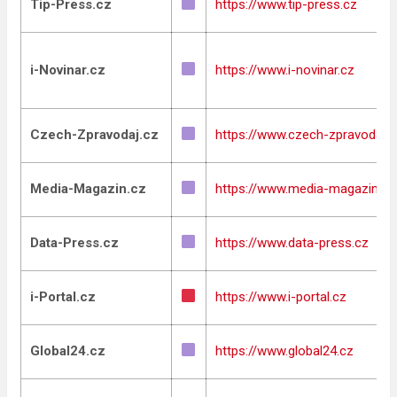
Tip-Press.cz
https://www.tip-press.cz
i-Novinar.cz
https://www.i-novinar.cz
Czech-Zpravodaj.cz
https://www.czech-zpravodaj.c
Media-Magazin.cz
https://www.media-magazin.cz
Data-Press.cz
https://www.data-press.cz
i-Portal.cz
https://www.i-portal.cz
Global24.cz
https://www.global24.cz