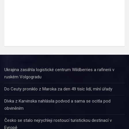
Ukrajina zasáhla logistické centrum Wildberries a rafinerii v
ruském Volgogradu
Do Ceuty proniklo z Maroka za den 49 tisíc lidí, míní úřady
Dívka z Karvinska nahlásila podvod a sama se ocitla pod
obviněním
Česko se stalo nejrychleji rostoucí turistickou destinací v
Evropě