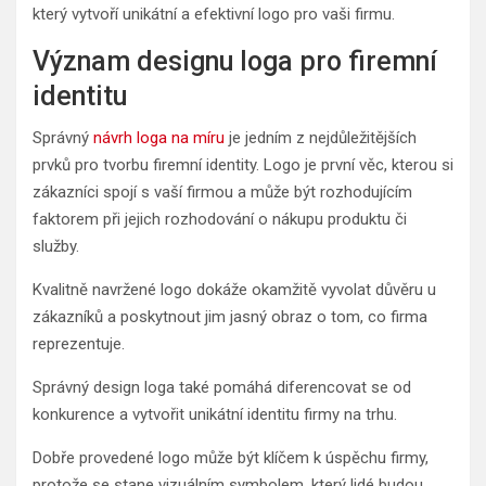
který vytvoří unikátní a efektivní logo pro vaši firmu.
Význam designu loga pro firemní
identitu
Správný
návrh loga na míru
je jedním z nejdůležitějších
prvků pro tvorbu firemní identity. Logo je první věc, kterou si
zákazníci spojí s vaší firmou a může být rozhodujícím
faktorem při jejich rozhodování o nákupu produktu či
služby.
Kvalitně navržené logo dokáže okamžitě vyvolat důvěru u
zákazníků a poskytnout jim jasný obraz o tom, co firma
reprezentuje.
Správný design loga také pomáhá diferencovat se od
konkurence a vytvořit unikátní identitu firmy na trhu.
Dobře provedené logo může být klíčem k úspěchu firmy,
protože se stane vizuálním symbolem, který lidé budou