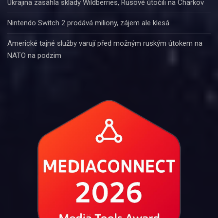
Ukrajina zasáhla sklady Wildberries, Rusové útočili na Charkov
Nintendo Switch 2 prodává miliony, zájem ale klesá
Americké tajné služby varují před možným ruským útokem na
NATO na podzim