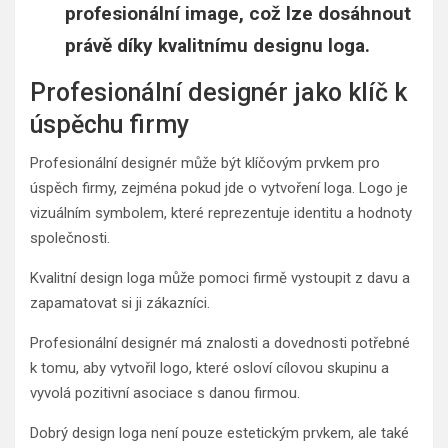
profesionální image, což lze dosáhnout
právě díky kvalitnímu designu loga.
Profesionální designér jako klíč k
úspěchu firmy
Profesionální designér může být klíčovým prvkem pro
úspěch firmy, zejména pokud jde o vytvoření loga. Logo je
vizuálním symbolem, které reprezentuje identitu a hodnoty
společnosti.
Kvalitní design loga může pomoci firmě vystoupit z davu a
zapamatovat si ji zákazníci.
Profesionální designér má znalosti a dovednosti potřebné
k tomu, aby vytvořil logo, které osloví cílovou skupinu a
vyvolá pozitivní asociace s danou firmou.
Dobrý design loga není pouze estetickým prvkem, ale také