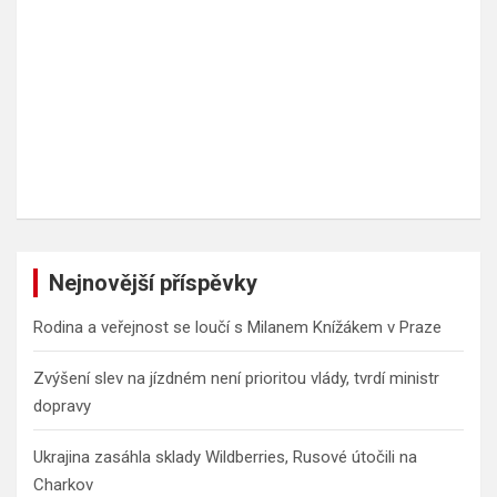
Nejnovější příspěvky
Rodina a veřejnost se loučí s Milanem Knížákem v Praze
Zvýšení slev na jízdném není prioritou vlády, tvrdí ministr
dopravy
Ukrajina zasáhla sklady Wildberries, Rusové útočili na
Charkov