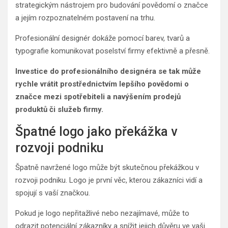
strategickým nástrojem pro budování povědomí o značce
a jejím rozpoznatelném postavení na trhu.
Profesionální designér dokáže pomocí barev, tvarů a
typografie komunikovat poselství firmy efektivně a přesně.
Investice do profesionálního designéra se tak může
rychle vrátit prostřednictvím lepšího povědomi o
značce mezi spotřebiteli a navýšením prodejů
produktů či služeb firmy.
Špatné logo jako překážka v
rozvoji podniku
Špatně navržené logo může být skutečnou překážkou v
rozvoji podniku. Logo je první věc, kterou zákazníci vidí a
spojují s vaší značkou.
Pokud je logo nepřitažlivé nebo nezajímavé, může to
odrazit potenciální zákazníky a snížit jejich důvěru ve vaši