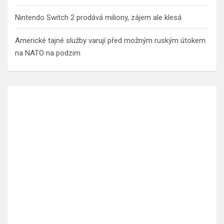
Nintendo Switch 2 prodává miliony, zájem ale klesá
Americké tajné služby varují před možným ruským útokem
na NATO na podzim