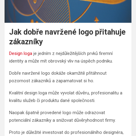
Jak dobře navržené logo přitahuje
zákazníky
Design loga
je jedním z nejdůležitějších prvků firemní
identity a může mít obrovský vliv na úspěch podniku.
Dobře navržené logo dokáže okamžitě přitáhnout
pozornost zákazníků a zapamatovat si ho.
Kvalitní design loga může vyvolat důvěru, profesionalitu a
kvalitu služeb či produktu dané společnosti.
Naopak špatně provedené logo může odrazovat
potenciální zákazníky a snižovat důvěryhodnost firmy.
Proto je důležité investovat do profesionálního designéra,