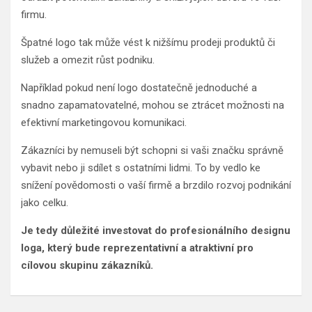
firmu.
Špatné logo tak může vést k nižšímu prodeji produktů či
služeb a omezit růst podniku.
Například pokud není logo dostatečně jednoduché a
snadno zapamatovatelné, mohou se ztrácet možnosti na
efektivní marketingovou komunikaci.
Zákazníci by nemuseli být schopni si vaši značku správně
vybavit nebo ji sdílet s ostatními lidmi. To by vedlo ke
snížení povědomosti o vaší firmě a brzdilo rozvoj podnikání
jako celku.
Je tedy důležité investovat do profesionálního designu
loga, který bude reprezentativní a atraktivní pro
cílovou skupinu zákazníků.