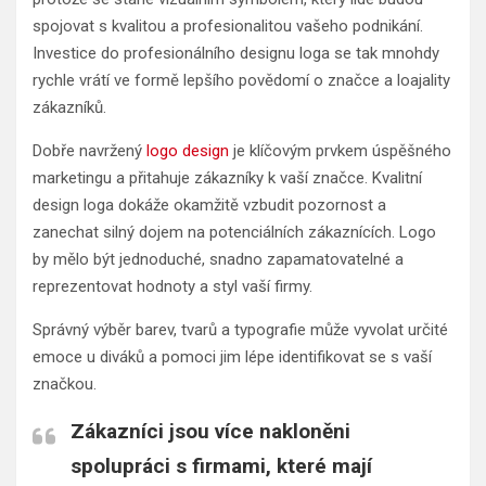
spojovat s kvalitou a profesionalitou vašeho podnikání.
Investice do profesionálního designu loga se tak mnohdy
rychle vrátí ve formě lepšího povědomí o značce a loajality
zákazníků.
Dobře navržený
logo design
je klíčovým prvkem úspěšného
marketingu a přitahuje zákazníky k vaší značce. Kvalitní
design loga dokáže okamžitě vzbudit pozornost a
zanechat silný dojem na potenciálních zákaznících. Logo
by mělo být jednoduché, snadno zapamatovatelné a
reprezentovat hodnoty a styl vaší firmy.
Správný výběr barev, tvarů a typografie může vyvolat určité
emoce u diváků a pomoci jim lépe identifikovat se s vaší
značkou.
Zákazníci jsou více nakloněni
spolupráci s firmami, které mají