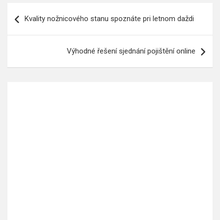
Navigace
Kvality nožnicového stanu spoznáte pri letnom daždi
pro
příspěvek
Výhodné řešení sjednání pojištění online