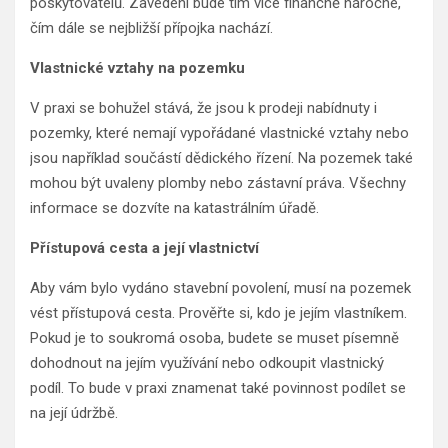
poskytovatelů. Zavedení bude tím více finančně náročné,
čím dále se nejbližší přípojka nachází.
Vlastnické vztahy na pozemku
V praxi se bohužel stává, že jsou k prodeji nabídnuty i
pozemky, které nemají vypořádané vlastnické vztahy nebo
jsou například součástí dědického řízení. Na pozemek také
mohou být uvaleny plomby nebo zástavní práva. Všechny
informace se dozvíte na katastrálním úřadě.
Přístupová cesta a její vlastnictví
Aby vám bylo vydáno stavební povolení, musí na pozemek
vést přístupová cesta. Prověřte si, kdo je jejím vlastníkem.
Pokud je to soukromá osoba, budete se muset písemně
dohodnout na jejím využívání nebo odkoupit vlastnický
podíl. To bude v praxi znamenat také povinnost podílet se
na její údržbě.