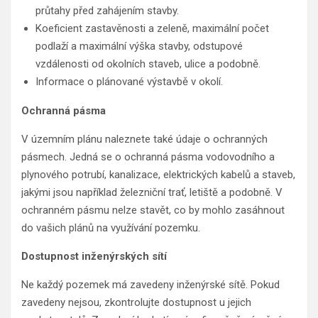
průtahy před zahájením stavby.
Koeficient zastavěnosti a zeleně, maximální počet
podlaží a maximální výška stavby, odstupové
vzdálenosti od okolních staveb, ulice a podobně.
Informace o plánované výstavbě v okolí.
Ochranná pásma
V územním plánu naleznete také údaje o ochranných
pásmech. Jedná se o ochranná pásma vodovodního a
plynového potrubí, kanalizace, elektrických kabelů a staveb,
jakými jsou například železniční trať, letiště a podobně. V
ochranném pásmu nelze stavět, co by mohlo zasáhnout
do vašich plánů na využívání pozemku.
Dostupnost inženýrských sítí
Ne každý pozemek má zavedeny inženýrské sítě. Pokud
zavedeny nejsou, zkontrolujte dostupnost u jejich