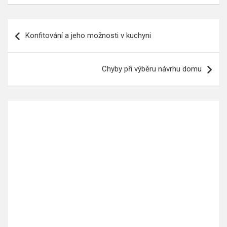
Navigace
Konfitování a jeho možnosti v kuchyni
pro
příspěvek
Chyby při výběru návrhu domu