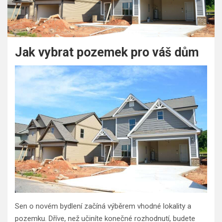
Jak vybrat pozemek pro váš dům
Sen o novém bydlení začíná výběrem vhodné lokality a
pozemku. Dříve, než učiníte konečné rozhodnutí, budete