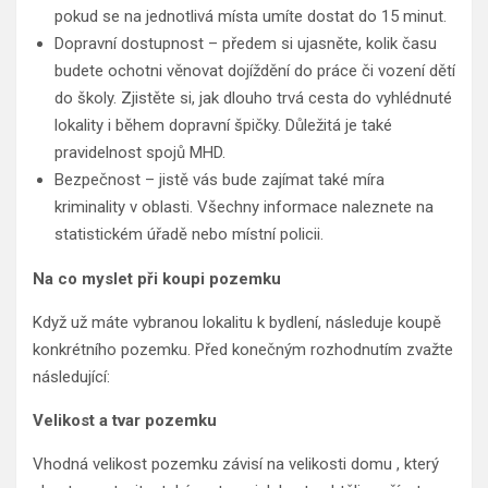
pokud se na jednotlivá místa umíte dostat do 15 minut.
Dopravní dostupnost – předem si ujasněte, kolik času
budete ochotni věnovat dojíždění do práce či vození dětí
do školy. Zjistěte si, jak dlouho trvá cesta do vyhlédnuté
lokality i během dopravní špičky. Důležitá je také
pravidelnost spojů MHD.
Bezpečnost – jistě vás bude zajímat také míra
kriminality v oblasti. Všechny informace naleznete na
statistickém úřadě nebo místní policii.
Na co myslet při koupi pozemku
Když už máte vybranou lokalitu k bydlení, následuje koupě
konkrétního pozemku. Před konečným rozhodnutím zvažte
následující:
Velikost a tvar pozemku
Vhodná velikost pozemku závisí na velikosti domu , který