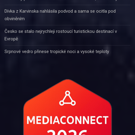
Dívka z Karvinska nahlásila podvod a sama se ocitla pod
obviněním
Česko se stalo nejrychleji rostoucí turistickou destinací v
Evropě
Srpnové vedro přinese tropické noci a vysoké teploty