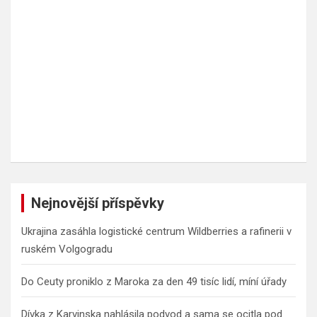
Nejnovější příspěvky
Ukrajina zasáhla logistické centrum Wildberries a rafinerii v
ruském Volgogradu
Do Ceuty proniklo z Maroka za den 49 tisíc lidí, míní úřady
Dívka z Karvinska nahlásila podvod a sama se ocitla pod