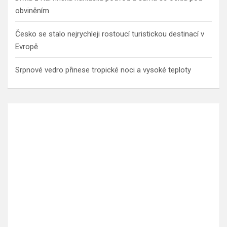
obviněním
Česko se stalo nejrychleji rostoucí turistickou destinací v
Evropě
Srpnové vedro přinese tropické noci a vysoké teploty