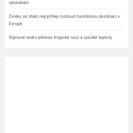
obviněním
Česko se stalo nejrychleji rostoucí turistickou destinací v
Evropě
Srpnové vedro přinese tropické noci a vysoké teploty