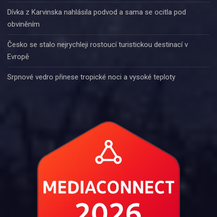
Dívka z Karvinska nahlásila podvod a sama se ocitla pod
obviněním
Česko se stalo nejrychleji rostoucí turistickou destinací v
Evropě
Srpnové vedro přinese tropické noci a vysoké teploty