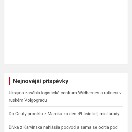
Nejnovější příspěvky
Ukrajina zasáhla logistické centrum Wildberries a rafinerii v
ruském Volgogradu
Do Ceuty proniklo z Maroka za den 49 tisíc lidí, míní úřady
Dívka z Karvinska nahlásila podvod a sama se ocitla pod