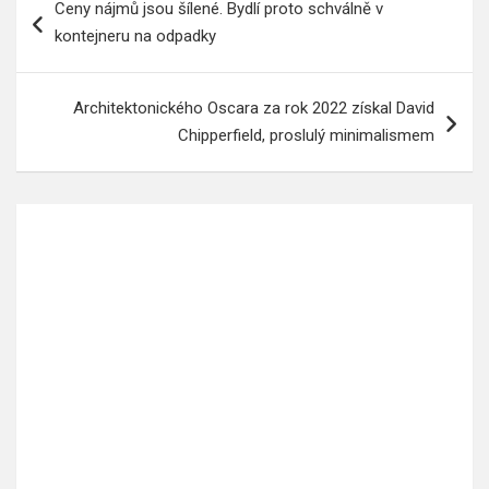
Ceny nájmů jsou šílené. Bydlí proto schválně v
pro
kontejneru na odpadky
příspěvek
Architektonického Oscara za rok 2022 získal David
Chipperfield, proslulý minimalismem