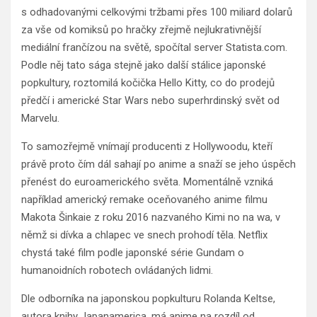
s odhadovanými celkovými tržbami přes 100 miliard dolarů
za vše od komiksů po hračky zřejmě nejlukrativnější
mediální frančízou na světě, spočítal server Statista.com.
Podle něj tato sága stejně jako další stálice japonské
popkultury, roztomilá kočička Hello Kitty, co do prodejů
předčí i americké Star Wars nebo superhrdinský svět od
Marvelu.
To samozřejmě vnímají producenti z Hollywoodu, kteří
právě proto čím dál sahají po anime a snaží se jeho úspěch
přenést do euroamerického světa. Momentálně vzniká
například americký remake oceňovaného anime filmu
Makota Šinkaie z roku 2016 nazvaného Kimi no na wa, v
němž si dívka a chlapec ve snech prohodí těla. Netflix
chystá také film podle japonské série Gundam o
humanoidních robotech ovládaných lidmi.
Dle odborníka na japonskou popkulturu Rolanda Keltse,
autora knihy Japanamerica, má anime na rozdíl od