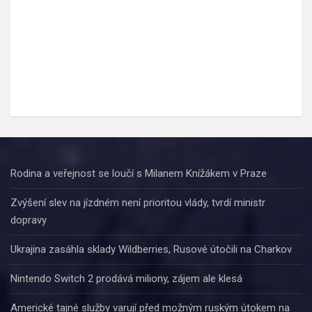
Rodina a veřejnost se loučí s Milanem Knížákem v Praze
Zvýšení slev na jízdném není prioritou vlády, tvrdí ministr
dopravy
Ukrajina zasáhla sklady Wildberries, Rusové útočili na Charkov
Nintendo Switch 2 prodává miliony, zájem ale klesá
Americké tajné služby varují před možným ruským útokem na