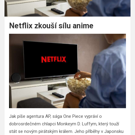
Netflix zkouší sílu anime
Jak píše agentura AP, sága One Piece vypráví o
dobrosrdečném chlapci Monkeym D. Luffym, který touží
stát se novým pirátským králem. Jeho příběhy v Japonsku