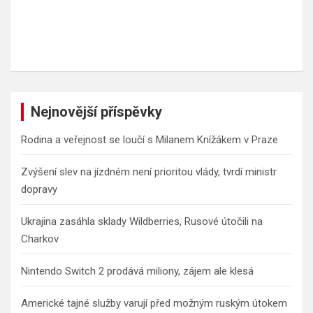
Nejnovější příspěvky
Rodina a veřejnost se loučí s Milanem Knížákem v Praze
Zvýšení slev na jízdném není prioritou vlády, tvrdí ministr
dopravy
Ukrajina zasáhla sklady Wildberries, Rusové útočili na
Charkov
Nintendo Switch 2 prodává miliony, zájem ale klesá
Americké tajné služby varují před možným ruským útokem