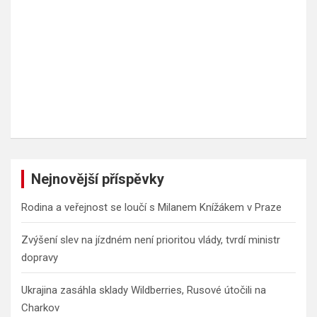
Nejnovější příspěvky
Rodina a veřejnost se loučí s Milanem Knížákem v Praze
Zvýšení slev na jízdném není prioritou vlády, tvrdí ministr
dopravy
Ukrajina zasáhla sklady Wildberries, Rusové útočili na
Charkov