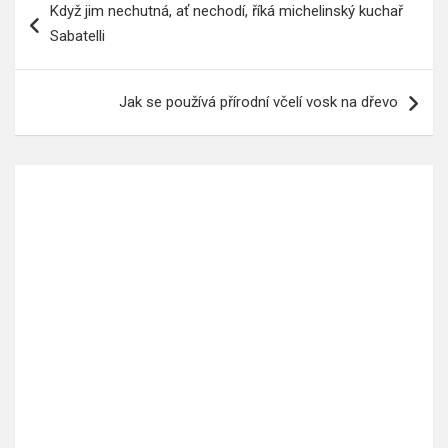
Když jim nechutná, ať nechodí, říká michelinský kuchař
pro
Sabatelli
příspěvek
Jak se používá přírodní včelí vosk na dřevo