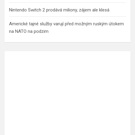
Nintendo Switch 2 prodává miliony, zájem ale klesá
Americké tajné služby varují před možným ruským útokem
na NATO na podzim