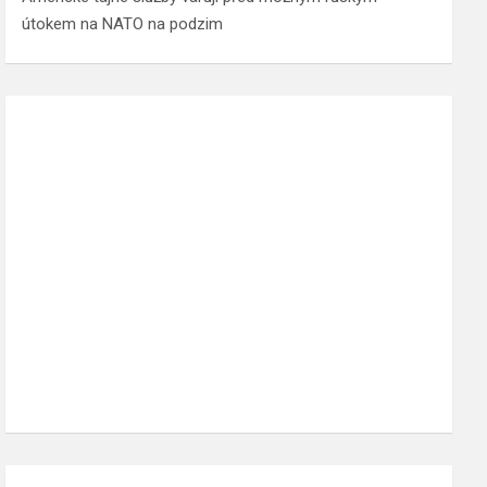
útokem na NATO na podzim