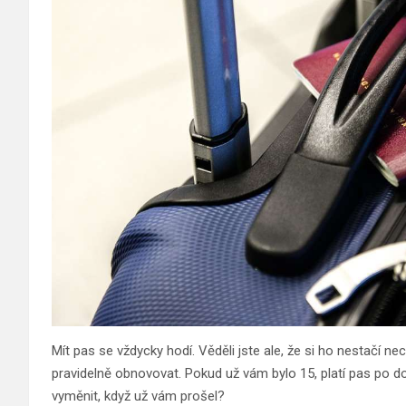
Mít pas se vždycky hodí. Věděli jste ale, že si ho nestačí 
pravidelně obnovovat. Pokud už vám bylo 15, platí pas po dobu
vyměnit, když už vám prošel?