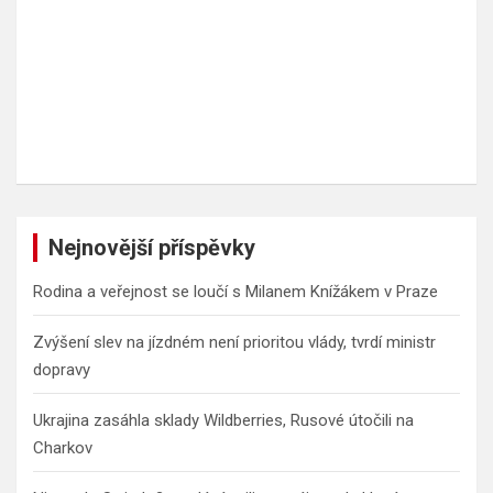
Nejnovější příspěvky
Rodina a veřejnost se loučí s Milanem Knížákem v Praze
Zvýšení slev na jízdném není prioritou vlády, tvrdí ministr
dopravy
Ukrajina zasáhla sklady Wildberries, Rusové útočili na
Charkov