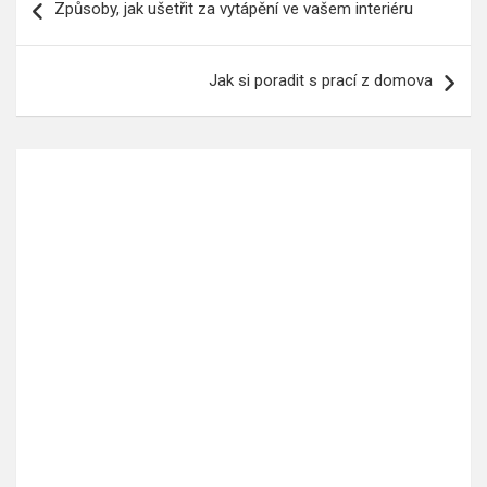
Způsoby, jak ušetřit za vytápění ve vašem interiéru
pro
příspěvek
Jak si poradit s prací z domova