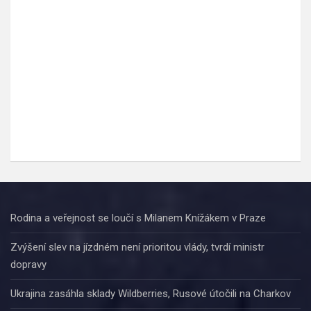
Rodina a veřejnost se loučí s Milanem Knížákem v Praze
Zvýšení slev na jízdném není prioritou vlády, tvrdí ministr
dopravy
Ukrajina zasáhla sklady Wildberries, Rusové útočili na Charkov