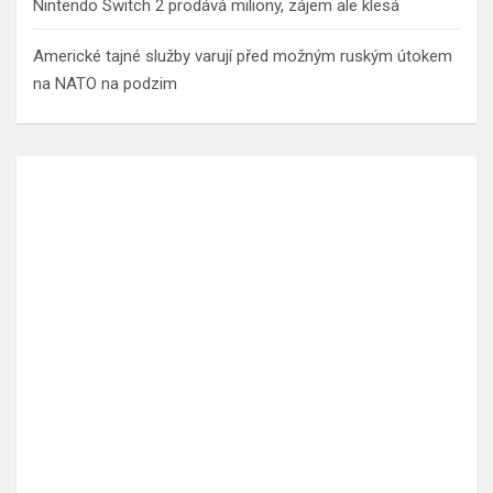
Nintendo Switch 2 prodává miliony, zájem ale klesá
Americké tajné služby varují před možným ruským útokem
na NATO na podzim